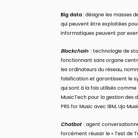
Big data
: désigne les masses d
qui peuvent être exploitées pou
informatiques peuvent par exemp
Blockchain
: technologie de st
fonctionnant sans organe centra
les ordinateurs du réseau, nommé
falsification et garantissent le 
qui sont à la fois utilisés comm
MusicTech pour la gestion des 
PRS for Music avec IBM, Ujo Musi
Chatbot
: agent conversationne
forcément réussir le « Test de Tu