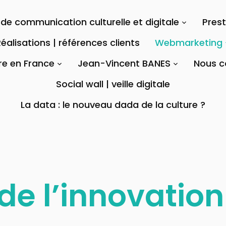
de communication culturelle et digitale
Pres
éalisations | références clients
Webmarketing
re en France
Jean-Vincent BANES
Nous c
Social wall | veille digitale
La data : le nouveau dada de la culture ?
de l’innovation