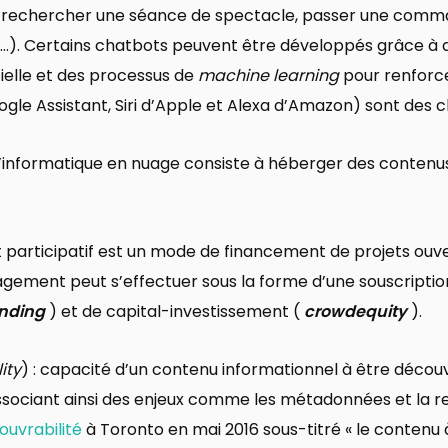
 rechercher une séance de spectacle, passer une comm
s…). Certains chatbots peuvent être développés grâce à d
icielle et des processus de
machine learning
pour renforce
le Assistant, Siri d’Apple et Alexa d’Amazon) sont des 
’informatique en nuage consiste à héberger des contenus
 participatif est un mode de financement de projets ouve
agement peut s’effectuer sous la forme d’une souscriptio
nding
) et de capital-investissement (
crowdequity
).
ity
) : capacité d’un contenu informationnel à être décou
sociant ainsi des enjeux comme les métadonnées et la 
uvrabilité
à Toronto en mai 2016 sous-titré « le contenu à