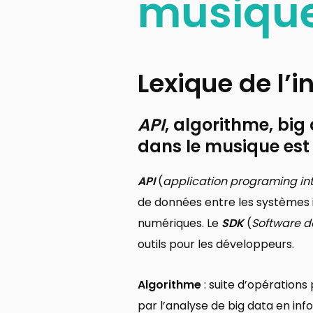
musiqu
Lexique de l’
API
, algorithme, big
dans le musique est
API
(
application programing in
de données entre les systèmes 
numériques. Le
SDK
(
Software d
outils pour les développeurs.
Algorithme
: suite d’opérations
par l’analyse de big data en in