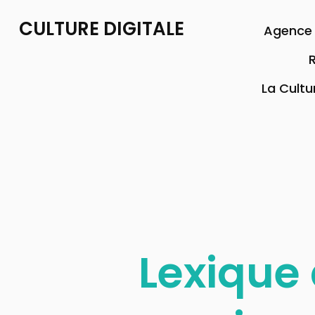
CULTURE DIGITALE
Agence 
R
La Cultu
Lexique 