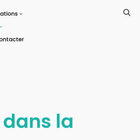
tations
ontacter
 dans la