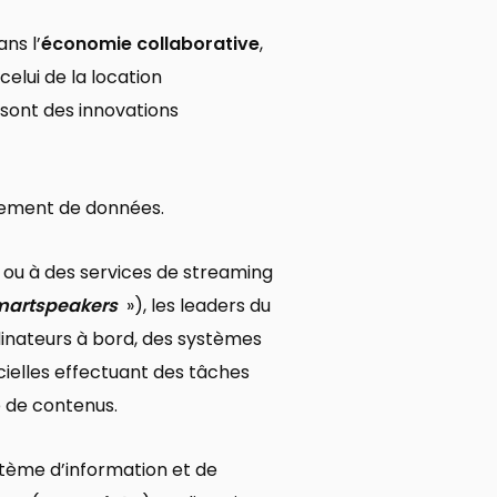
ns l’
économie collaborative
,
celui de la location
 sont des innovations
itement de données.
 ou à des services de streaming
martspeakers
»), les leaders du
nateurs à bord, des systèmes
icielles effectuant des tâches
 de contenus.
ystème d’information et de