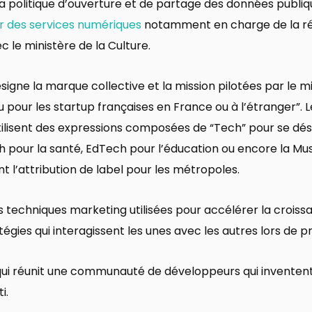
 politique d’ouverture et de partage des données publiq
r des services numériques
notamment en charge de la réa
c le ministère de la Culture.
signe la marque collective et la mission pilotées par le m
 ou pour les startup françaises en France ou à l’étranger
tilisent des expressions composées de “Tech” pour se dé
 pour la santé, EdTech pour l’éducation ou encore la Mu
l’attribution de label pour les métropoles.
 techniques marketing utilisées pour accélérer la croiss
égies qui interagissent les unes avec les autres lors de pr
 qui réunit une communauté de développeurs qui inventen
i.