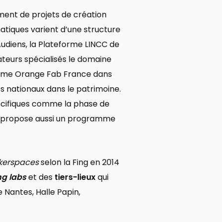
ent de projets de création
tiques varient d’une structure
d’Audiens, la Plateforme LINCC de
ateurs spécialisés le domaine
comme Orange Fab France dans
s nationaux dans le patrimoine.
cifiques comme la phase de
ui propose aussi un programme
kerspaces
selon la Fing en 2014
ing labs
et des
tiers-lieux
qui
 Nantes, Halle Papin,