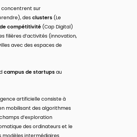
e concentrent sur
prendre), des
clusters
(Le
de compétitivité
(Cap Digital)
filières d’activités (innovation,
villes avec des espaces de
nd
campus de startups
au
gence artificielle consiste à
en mobilisant des algorithmes
x champs d’exploration
omatique des ordinateurs et le
es modèles intermédiaires