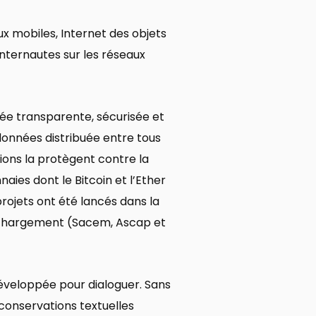
x mobiles, Internet des objets
internautes sur les réseaux
ée transparente, sécurisée et
données distribuée entre tous
tions la protègent contre la
aies dont le Bitcoin et l’Ether
projets ont été lancés dans la
léchargement (Sacem, Ascap et
veloppée pour dialoguer. Sans
 conservations textuelles