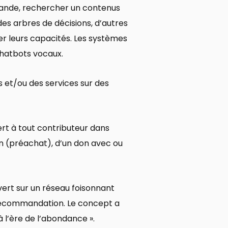
ande, rechercher un contenus
es arbres de décisions, d’autres
r leurs capacités. Les systèmes
chatbots vocaux.
 et/ou des services sur des
rt à tout contributeur dans
n (préachat), d’un don avec ou
vert sur un réseau foisonnant
recommandation. Le concept a
 l’ère de l’abondance ».