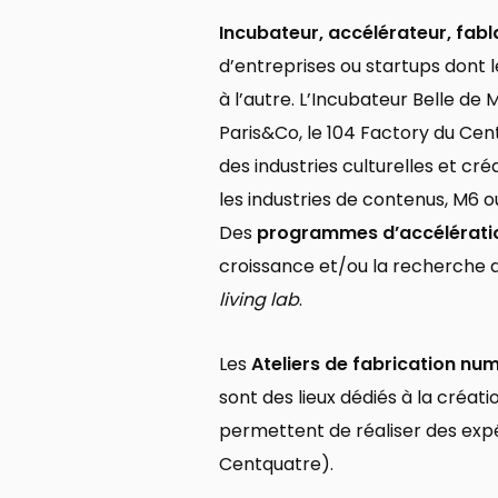
Incubateur, accélérateur, fab
d’entreprises ou startups dont
à l’autre. L’Incubateur Belle de 
Paris&Co, le 104 Factory du Cen
des industries culturelles et 
les industries de contenus, M6 
Des
programmes d’accélérati
croissance et/ou la recherche 
living lab
.
Les
Ateliers de fabrication nu
sont des lieux dédiés à la créa
permettent de réaliser des expér
Centquatre).