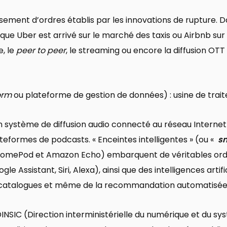
sement d’ordres établis par les innovations de rupture. Da
sque Uber est arrivé sur le marché des taxis ou Airbnb sur 
, le
peer to peer
, le streaming ou encore la diffusion OTT
orm
ou plateforme de gestion de données) : usine de tra
n système de diffusion audio connecté au réseau Internet
ateformes de podcasts. « Enceintes intelligentes » (ou «
s
omePod et Amazon Echo) embarquent de véritables ordi
 Assistant, Siri, Alexa), ainsi que des intelligences artif
catalogues et même de la recommandation automatisée
DINSIC (Direction interministérielle du numérique et du s