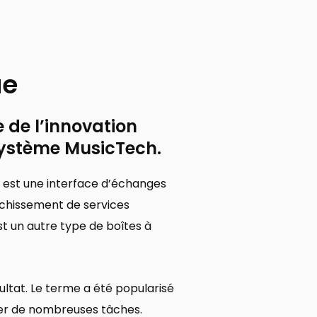
ue
e de l’innovation
système MusicTech.
s est une interface d’échanges
ichissement de services
t un autre type de boîtes à
ltat. Le terme a été popularisé
iser de nombreuses tâches.