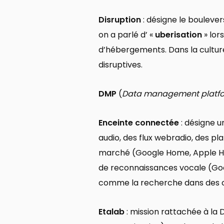
Disruption
: désigne le boulever
on a parlé d’ «
uberisation
» lor
d’hébergements. Dans la culture
disruptives.
DMP
(
Data management platf
Enceinte connectée
: désigne u
audio, des flux webradio, des pl
marché (Google Home, Apple H
de reconnaissances vocale (Google
comme la recherche dans des 
Etalab
: mission rattachée à la 