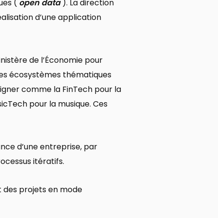
ues (
open data
). La direction
lisation d’une application
inistère de l’Économie pour
”. Les écosystèmes thématiques
signer comme la FinTech pour la
sicTech pour la musique. Ces
ance d’une entreprise, par
ocessus itératifs.
t des projets en mode