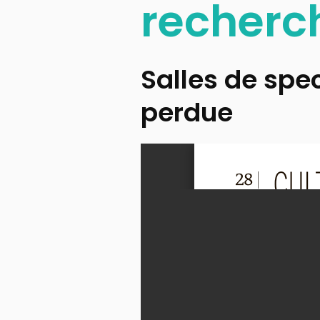
recherc
Salles de spec
perdue