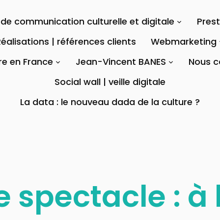
de communication culturelle et digitale
Pres
éalisations | références clients
Webmarketing
re en France
Jean-Vincent BANES
Nous c
Social wall | veille digitale
La data : le nouveau dada de la culture ?
e spectacle : à 