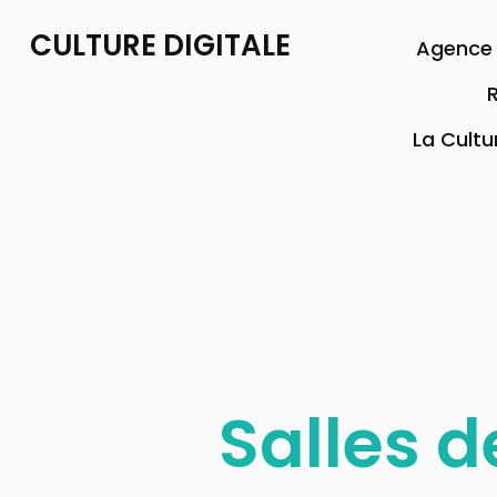
CULTURE DIGITALE
Agence 
R
La Cultu
Salles d