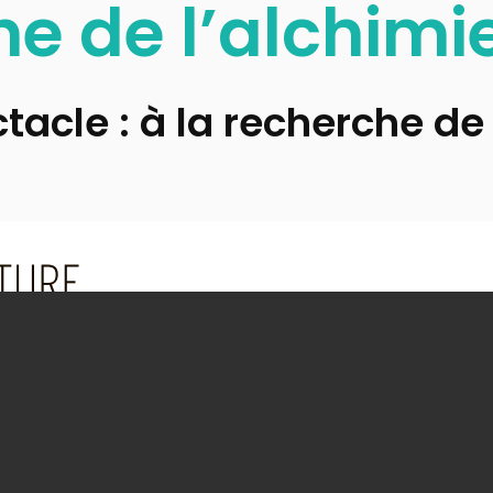
he de l’alchimi
tacle : à la recherche de