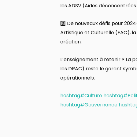
les ADSV (Aides déconcentrées au
3️⃣ De nouveaux défis pour 2024-
Artistique et Culturelle (EAC), l
création.
L’enseignement à retenir ? La po
les DRAC) reste le garant symbol
opérationnels.
hashtag#Culture
hashtag#Polit
hashtag#Gouvernance
hashta