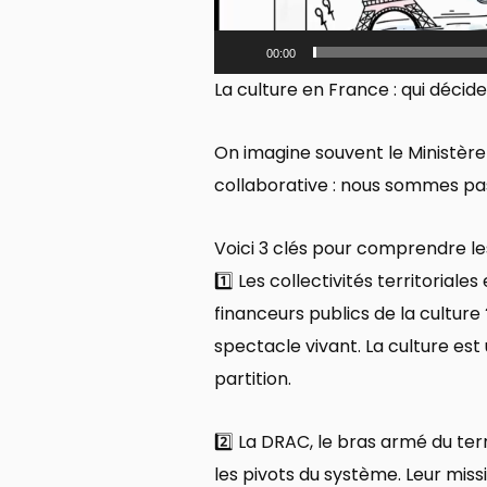
00:00
La culture en France : qui décid
On imagine souvent le Ministère
collaborative : nous sommes pas
Voici 3 clés pour comprendre les 
1️⃣ Les collectivités territoria
financeurs publics de la culture
spectacle vivant. La culture 
partition.
2️⃣ La DRAC, le bras armé du ter
les pivots du système. Leur mis