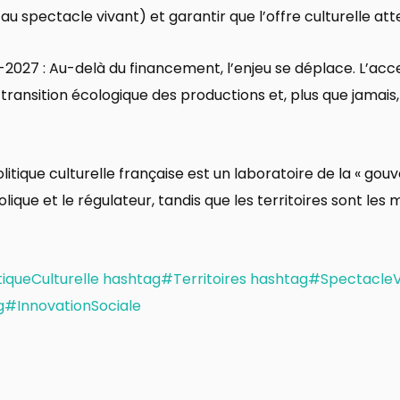
 spectacle vivant) et garantir que l’offre culturelle atte
2027 : Au-delà du financement, l’enjeu se déplace. L’acce
a transition écologique des productions et, plus que jamais,
litique culturelle française est un laboratoire de la « gou
ique et le régulateur, tandis que les territoires sont les 
iqueCulturelle
hashtag#Territoires
hashtag#SpectacleV
g#InnovationSociale