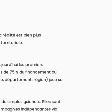
réalité est bien plus
erritoriale.
ujourd’hui les premiers
rès de 75 % du financement du
, département, région) joue sa
 de simples guichets. Elles sont
s compagnies indépendantes via