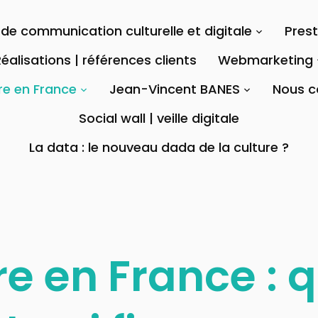
de communication culturelle et digitale
Pres
éalisations | références clients
Webmarketing
re en France
Jean-Vincent BANES
Nous c
Social wall | veille digitale
La data : le nouveau dada de la culture ?
re en France : q