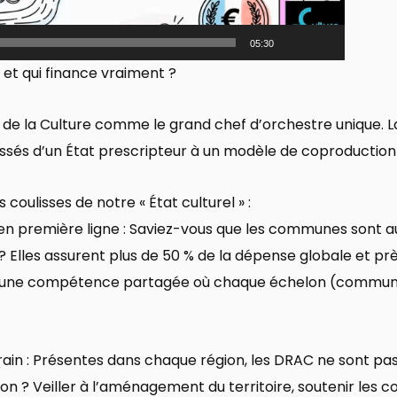
05:30
e et qui finance vraiment ?
 de la Culture comme le grand chef d’orchestre unique. La 
sés d’un État prescripteur à un modèle de coproduction t
coulisses de notre « État culturel » :
les en première ligne : Saviez-vous que les communes sont a
 ? Elles assurent plus de 50 % de la dépense globale et p
est une compétence partagée où chaque échelon (commune
rain : Présentes dans chaque région, les DRAC ne sont pas
sion ? Veiller à l’aménagement du territoire, soutenir le