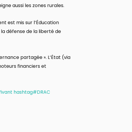
igne aussi les zones rurales.
nt est mis sur l’Éducation
 la défense de la liberté de
vernance partagée ». L’État (via
moteurs financiers et
ivant
hashtag#DRAC