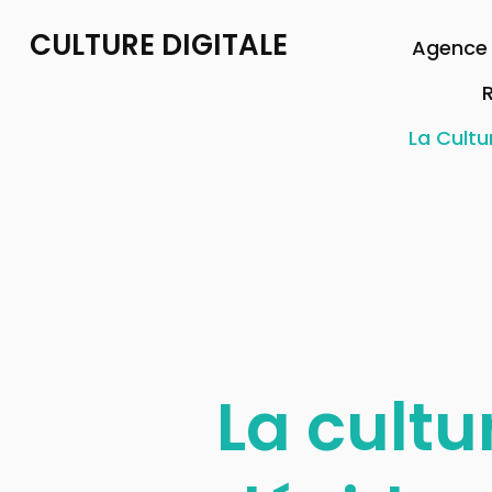
CULTURE DIGITALE
Agence 
R
La Cultu
La cultu