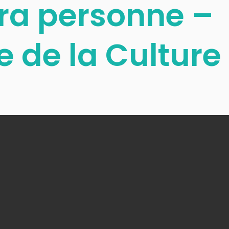
era personne –
e de la Culture