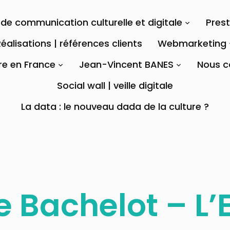
de communication culturelle et digitale
Pres
éalisations | références clients
Webmarketing
re en France
Jean-Vincent BANES
Nous c
Social wall | veille digitale
La data : le nouveau dada de la culture ?
 Bachelot – L’