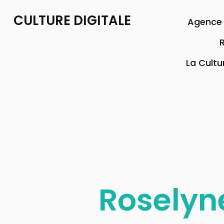
CULTURE DIGITALE
Agence 
R
La Cultu
Roselyne