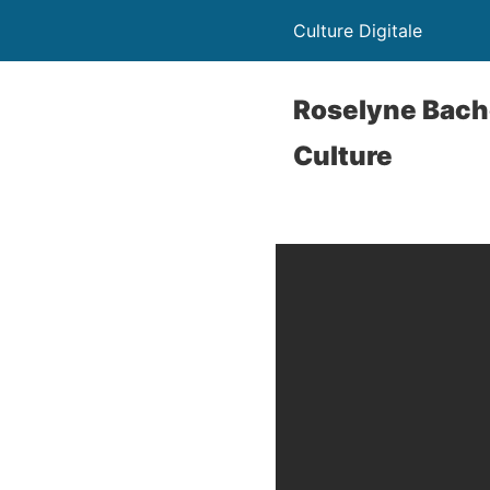
Culture Digitale
Roselyne Bachel
Culture