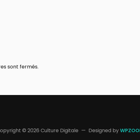
es sont fermés.
opyright © 2026 Culture Digitale
Designed by
WPZOO