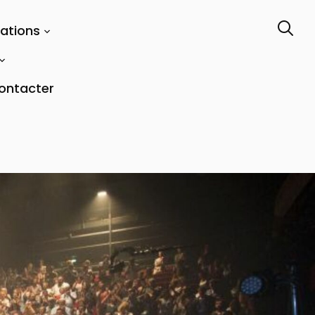
tations
ontacter