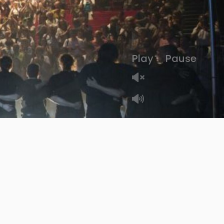
Play
Pause