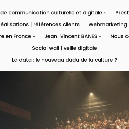
de communication culturelle et digitale
Pres
éalisations | références clients
Webmarketing
re en France
Jean-Vincent BANES
Nous c
Social wall | veille digitale
La data : le nouveau dada de la culture ?