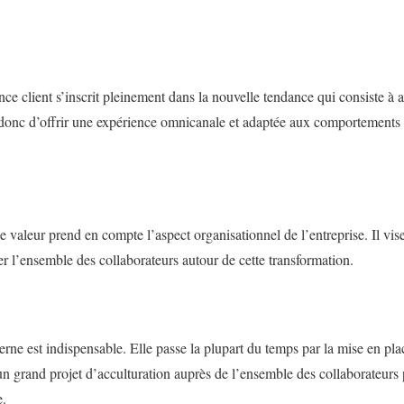
ence client s’inscrit pleinement dans la nouvelle tendance qui consiste 
t donc d’offrir une expérience omnicanale et adaptée aux comportements d
e valeur prend en compte l’aspect organisationnel de l’entreprise. Il vise 
er l’ensemble des collaborateurs autour de cette transformation.
terne est indispensable. Elle passe la plupart du temps par la mise en p
n grand projet d’acculturation auprès de l’ensemble des collaborateurs po
e.