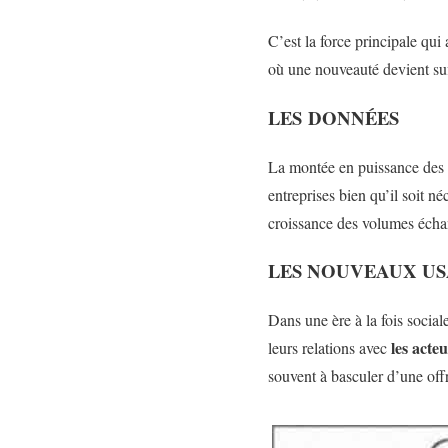
C’est la force principale qu
où une nouveauté devient su
LES DONNÉES
La montée en puissance des d
entreprises bien qu’il soit n
croissance des volumes échan
LES NOUVEAUX US
Dans une ère à la fois social
les acteu
leurs relations avec
souvent à basculer d’une offr