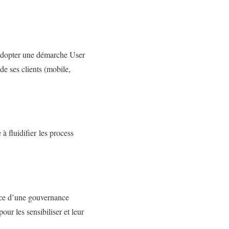
à adopter une démarche User
e ses clients (mobile,
à fluidifier les process
lace d’une gouvernance
ur les sensibiliser et leur