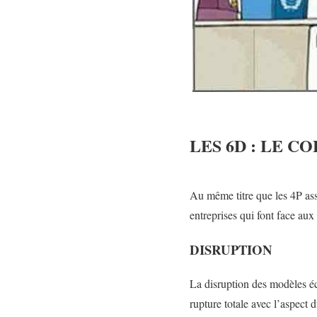
LES 6D : LE 
Au même titre que les 4P asso
entreprises qui font face au
DISRUPTION
La disruption des modèles éc
rupture totale avec l’aspect