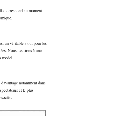
 Elle correspond au moment
nomique.
t un véritable atout pour les
nnées. Nous assistons à une
ss model.
, et davantage notamment dans
spectateurs et le plus
ssociés.