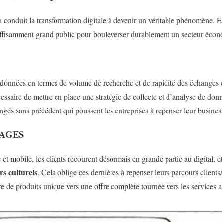
i a conduit la transformation digitale à devenir un véritable phénomène.
ffisamment grand public pour bouleverser durablement un secteur éco
onnées en termes de volume de recherche et de rapidité des échanges es
écessaire de mettre en place une stratégie de collecte et d’analyse de do
gés sans précédent qui poussent les entreprises à repenser leur busine
AGES
e et mobile, les clients recourent désormais en grande partie au digital
rs culturels
. Cela oblige ces dernières à repenser leurs parcours clients/
e de produits unique vers une offre complète tournée vers les services a