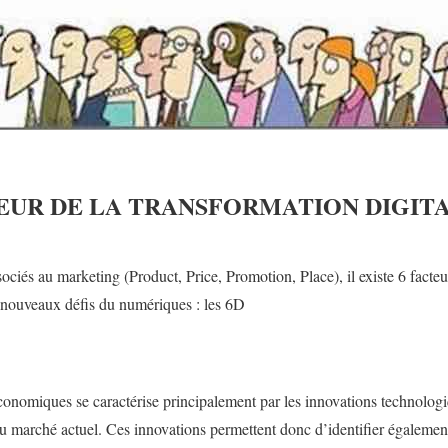
COEUR DE LA TRANSFORMATION DIGIT
ciés au marketing (Product, Price, Promotion, Place), il existe 6 facteu
x nouveaux défis du numériques : les 6D
onomiques se caractérise principalement par les innovations technologi
 du marché actuel. Ces innovations permettent donc d’identifier égalemen