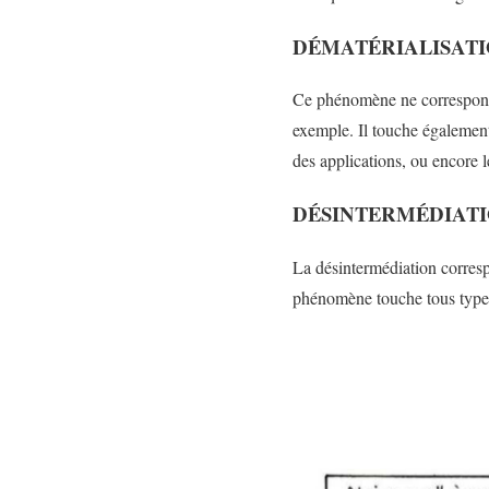
DÉMATÉRIALISAT
Ce phénomène ne correspond 
exemple. Il touche également
des applications, ou encore l
DÉSINTERMÉDIAT
La désintermédiation corresp
phénomène touche tous types 