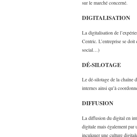
sur le marché concerné.
DIGITALISATION
La digitalisation de l’expéri
Centric. L’entreprise se doi
social…)
DÉ-SILOTAGE
Le dé-silotage de la chaîne d
internes ainsi qu’à coordonn
DIFFUSION
La diffusion du digital en in
digitale mais également par u
inculquer une culture digital