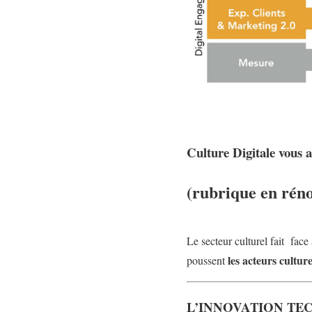
Culture Digitale vous 
(rubrique en réno
Le secteur culturel fait face
les acteurs cultur
poussent
L’INNOVATION T